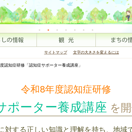
サイトマップ
文字の大きさを変えるには
年度認知症研修「認知症サポーター養成講座」
令和8年度認知症研修
サポーター養成講座
を開
に対する正しい知識と理解を持ち、地域