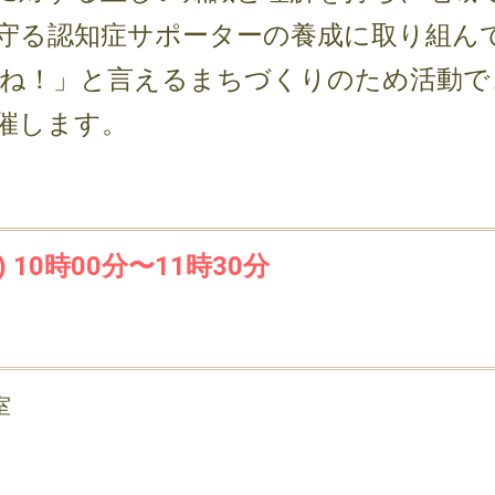
守る認知症サポーターの養成に取り組ん
ね！」と言えるまちづくりのため活動で
催します。
 10時00分〜11時30分
室