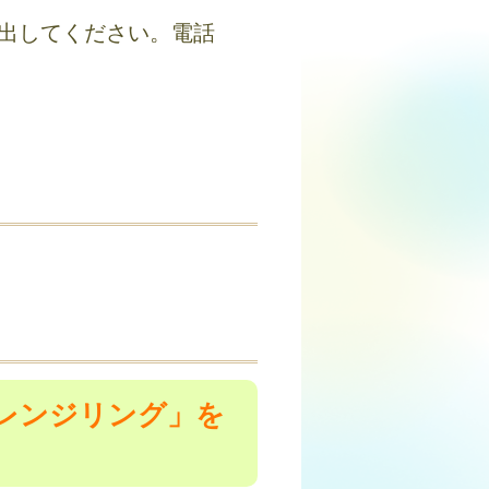
提出してください。電話
レンジリング」を