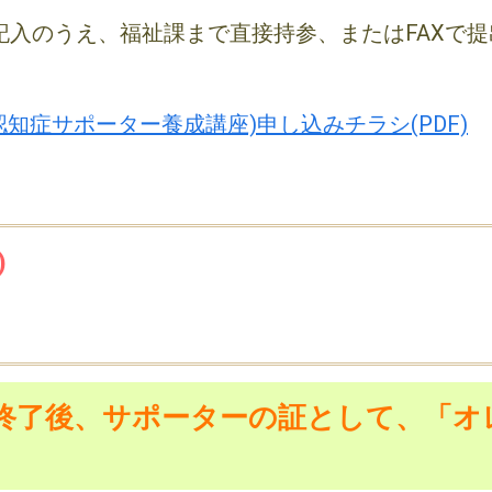
記入のうえ、福祉課まで直接持参、またはFAXで
認知症サポーター養成講座)申し込みチラシ(PDF)
)
終了後、サポーターの証として、「オ