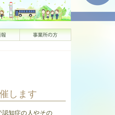
催します
で認知症の人やその