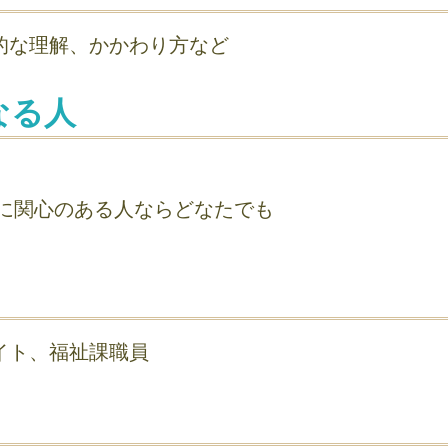
的な理解、かかわり方など
なる人
に関心のある人ならどなたでも
イト、福祉課職員