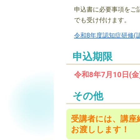
申込書に必要事項をご
でも受け付けます。
令和8年度認知症研修(
申込期限
令和8年7月10日(金
その他
受講者には、講座
お渡しします！