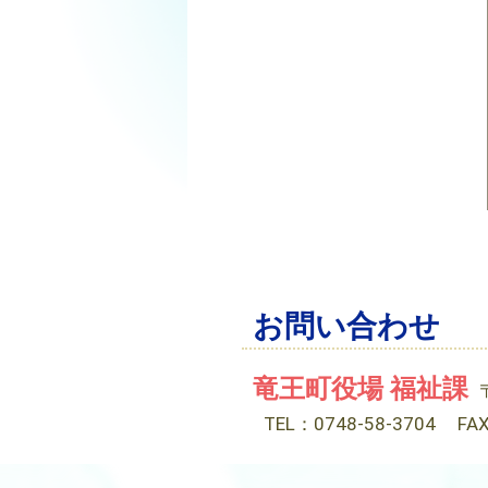
お問い合わせ
竜王町役場 福祉課
TEL：0748-58-3704
FA