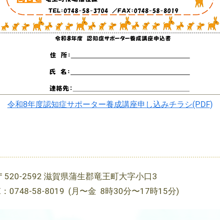
令和8年度認知症サポーター養成講座申し込みチラシ(PDF)
〒520-2592 滋賀県蒲生郡竜王町大字小口3
X：0748-58-8019 (月〜金 8時30分〜17時15分)