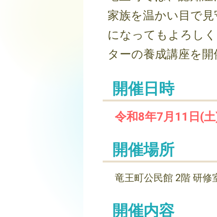
家族を温かい目で見
になってもよろしく
ターの養成講座を開
開催日時
令和8年7月11日(土)
開催場所
竜王町公民館 2階 研修
開催内容