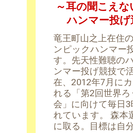
～耳の聞こえな
ハンマー投げ
竜王町山之上在住
ンピックハンマー
す。先天性難聴の
ンマー投げ競技で
在、2012年7月
れる「第2回世界ろ
会」に向けて毎日3
れています。 森本
に取る。目標は自