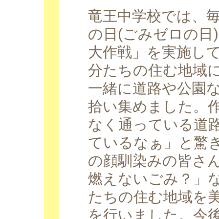
竜王中学校では、毎
の日(ごみゼロの日
大作戦」を実施し
分たちの住む地域
一緒に道路や公園
拾い集めました。
なく通っている道
ているなぁ」と驚
の顔馴染みの皆さ
燃えないごみ？」
たちの住む地域を
を行いました。今