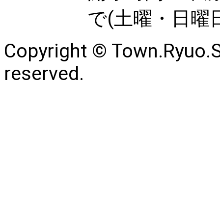
で(土曜・日曜
Copyright © Town.Ryuo.Sh
reserved.