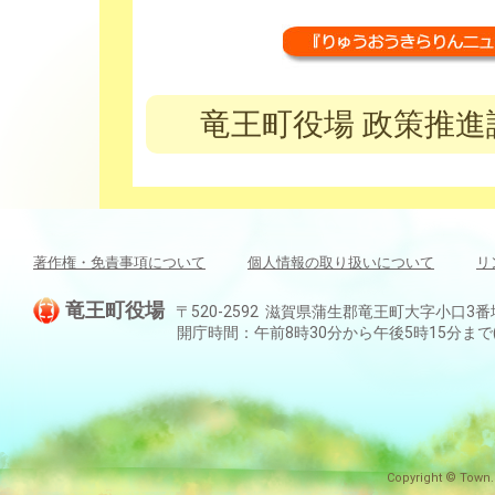
竜王町役場 政策推進課 
著作権・免責事項について
個人情報の取り扱いについて
リ
竜王町役場
〒520-2592 滋賀県蒲生郡竜王町大字小口3番地 TEL:
開庁時間：午前8時30分から午後5時15分ま
Copyright © Town.