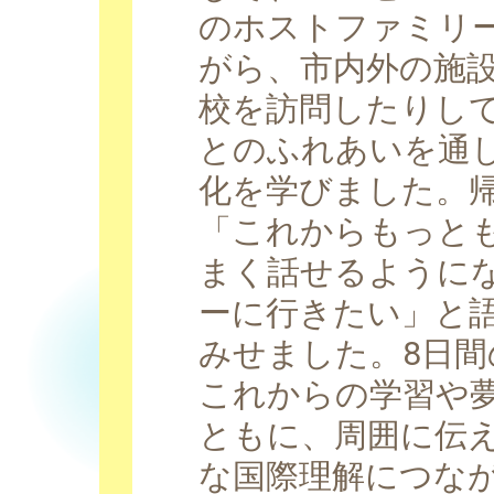
のホストファミリ
がら、市内外の施
校を訪問したりし
とのふれあいを通
化を学びました。
「これからもっと
まく話せるように
ーに行きたい」と
みせました。8日
これからの学習や
ともに、周囲に伝
な国際理解につな