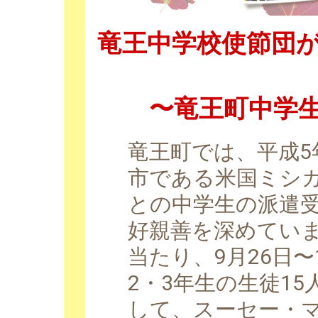
竜王中学校使節団
〜竜王町中学
竜王町では、平成5
市である米国ミシ
との中学生の派遣
好親善を深めてい
当たり、9月26日〜
2・3年生の生徒1
して、スーセー・