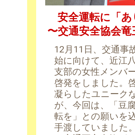
安全運転に「あり
〜交通安全協会竜
12月11日、交通
始に向けて、近江
支部の女性メンバー
啓発をしました。
凝らしたユニーク
が、今回は、「豆
転を」との願いを
手渡していました。