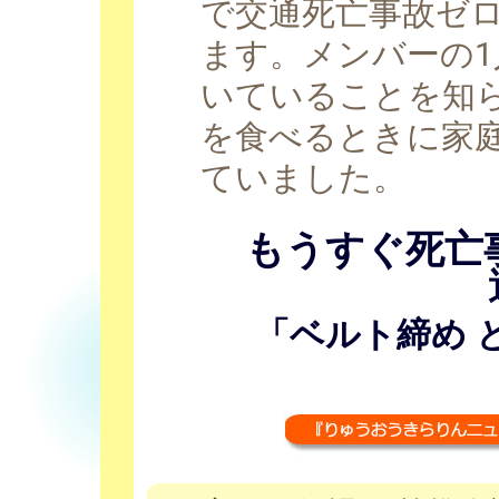
で交通死亡事故ゼロ
ます。メンバーの
いていることを知
を食べるときに家
ていました。
もうすぐ死亡事
「ベルト締め 