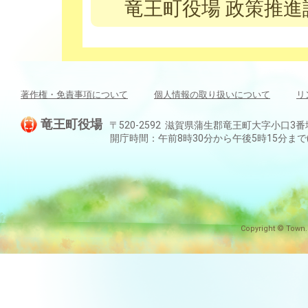
竜王町役場 政策推進課 
著作権・免責事項について
個人情報の取り扱いについて
リ
竜王町役場
〒520-2592 滋賀県蒲生郡竜王町大字小口3番地 TEL:
開庁時間：午前8時30分から午後5時15分ま
Copyright © Town.