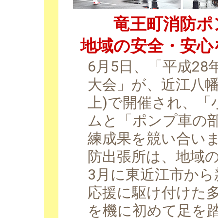
竜王町消防ポ
地域の安全・安心
6月5日、「平成2
大会」が、近江八幡
上)で開催され、「
ムと「ポンプ車の
練成果を競い合い
防出張所は、地域
3月に東近江市か
応援に駆け付けた
を機に初めて足を