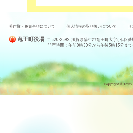
著作権・免責事項について
個人情報の取り扱いについて
リ
竜王町役場
〒520-2592 滋賀県蒲生郡竜王町大字小口3番地 TEL:
開庁時間：午前8時30分から午後5時15分ま
Copyright © Town.