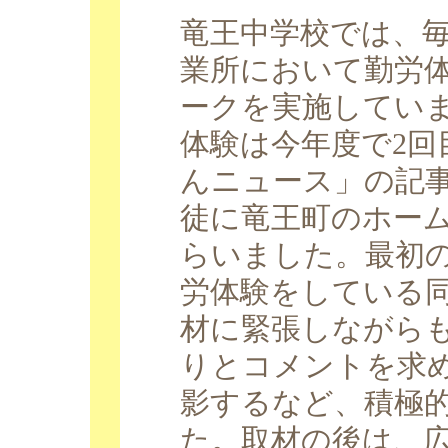
竜王中学校では、毎
業所において勤労
ークを実施してい
体験は今年度で2回
んニュース」の記事
徒に竜王町のホー
らいました。最初の
労体験をしている
材に緊張しながら
りとコメントを求
影するなど、積極
た。取材の後は、