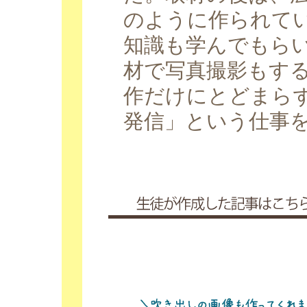
のように作られて
知識も学んでもら
材で写真撮影もす
作だけにとどまら
発信」という仕事