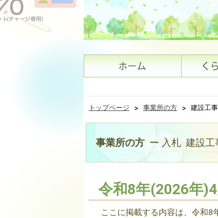
トップページ
>
事業所の方
>
建設工事
事業所の方
ー 入札 建設
令和8年(2026年
ここに掲載する内容は、令和8年