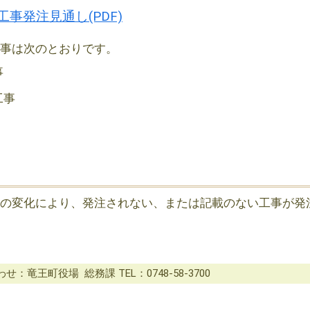
設工事発注見通し(PDF)
工事は次のとおりです。
事
工事
の変化により、発注されない、または記載のない工事が発
せ：竜王町役場 総務課 TEL：0748-58-3700