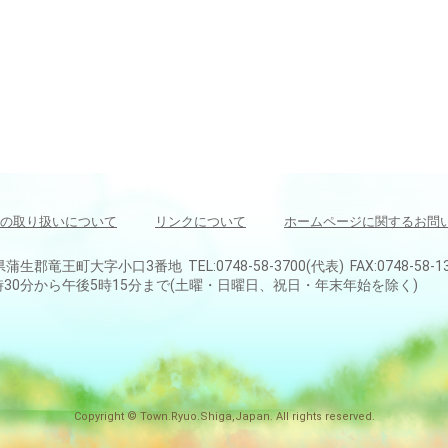
の取り扱いについて
リンクについて
ホームページに関するお問
県蒲生郡竜王町大字小口3番地 TEL:0748-58-3700(代表) FAX:0748-58-1
30分から午後5時15分まで(土曜・日曜日、祝日・年末年始を除く)
Copyright © Town.Ryuo.Shiga,Japan. All rights reserved.