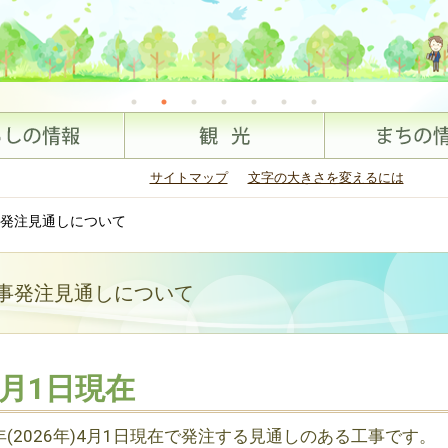
サイトマップ
文字の大きさを変えるには
発注見通しについて
工事発注見通しについて
)4月1日現在
(2026年)4月1日現在で発注する見通しのある工事です。