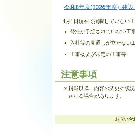
令和8年度(2026年度) 建
4月1日現在で掲載していない
発注が予想されていない工
入札等の見通しが立たない
工事概要が未定の工事等
注意事項
掲載以降、内容の変更や状況
される場合があります。
お問い合わ