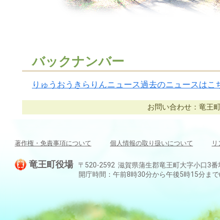
バックナンバー
りゅうおうきらりんニュース過去のニュースはこ
お問い合わせ：竜王町役場
著作権・免責事項について
個人情報の取り扱いについて
リ
竜王町役場
〒520-2592 滋賀県蒲生郡竜王町大字小口3番地 TEL:
開庁時間：午前8時30分から午後5時15分ま