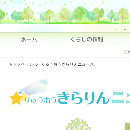
サ
トップページ
>
りゅうおうきらりんニュース