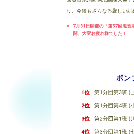
り、今後もさらなる厳しい訓
7月31日開催の「第57回滋
闘、大変お疲れ様でした！
ポン
1位
第1分団第3班
(
2位
第1分団第4班
(
3位
第2分団第1班
(
4位
第3分団第1班
(