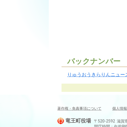
バックナンバー
りゅうおうきらりんニュー
著作権・免責事項について
個人情報
竜王町役場
〒520-2592 滋賀
開庁時間：午前8時