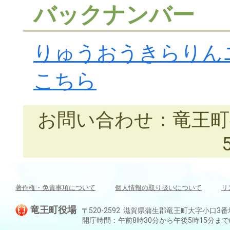
バックナンバー
りゅうおうきらりん
こちら
お問い合わせ：竜王町役場
著作権・免責事項について
個人情報の取り扱いについて
リ
竜王町役場
〒520-2592 滋賀県蒲生郡竜王町大字小口3番地 TEL:
開庁時間：午前8時30分から午後5時15分ま