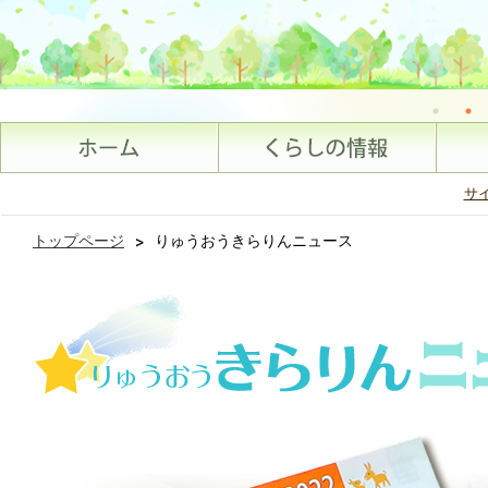
サ
トップページ
>
りゅうおうきらりんニュース