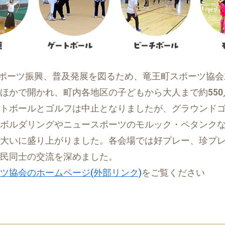
のスポーツ振興、普及発展を図るため、竜王町スポーツ協
ほかで開かれ、町内各地区の子どもから大人まで約55
トボールとゴルフは中止となりましたが、グラウンド
ボルダリングやニュースポーツのモルック・ペタンク
大いに盛り上がりました。各会場では好プレー、珍プ
民同士の交流を深めました。
ツ協会のホームページ(外部リンク)
をご覧ください