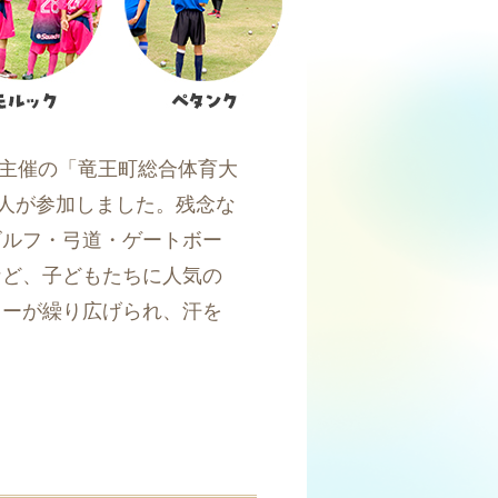
会主催の「竜王町総合体育大
0人が参加しました。残念な
ゴルフ・弓道・ゲートボー
など、子どもたちに人気の
レーが繰り広げられ、汗を