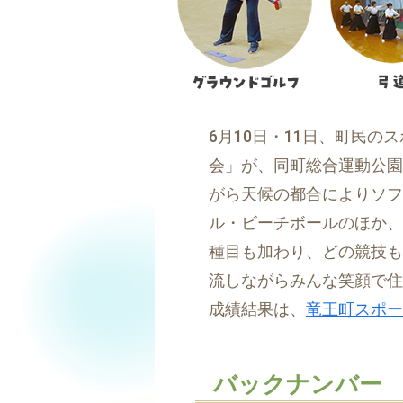
6月10日・11日、町民
会」が、同町総合運動公園
がら天候の都合によりソフ
ル・ビーチボールのほか、
種目も加わり、どの競技も
流しながらみんな笑顔で住
成績結果は、
竜王町スポー
バックナンバー