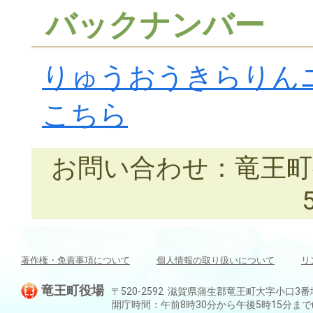
バックナンバー
りゅうおうきらりん
こちら
お問い合わせ：竜王町役場
著作権・免責事項について
個人情報の取り扱いについて
リ
竜王町役場
〒520-2592 滋賀県蒲生郡竜王町大字小口3番地 TEL:
開庁時間：午前8時30分から午後5時15分ま