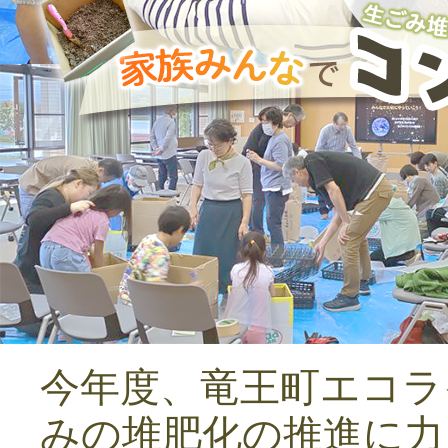
今年度、竜王町エコラ
みの堆肥化の推進に力