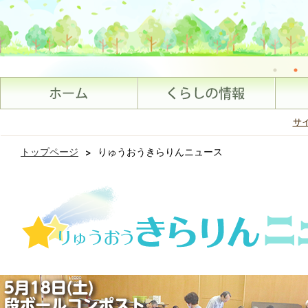
サ
トップページ
>
りゅうおうきらりんニュース