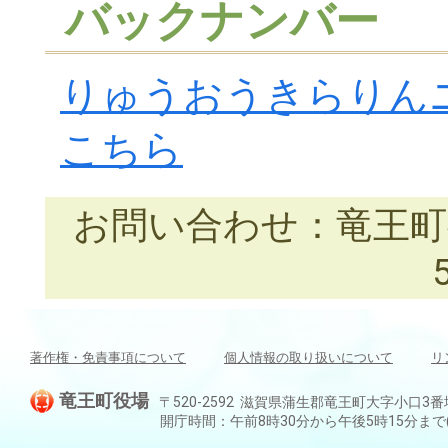
バックナンバー
りゅうおうきらりん
こちら
お問い合わせ：竜王町役場
著作権・免責事項について
個人情報の取り扱いについて
リ
竜王町役場
〒520-2592 滋賀県蒲生郡竜王町大字小口3番地 TEL:
開庁時間：午前8時30分から午後5時15分ま