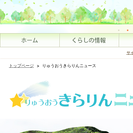
サ
トップページ
>
りゅうおうきらりんニュース