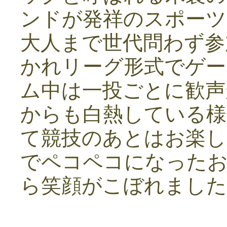
ンドが発祥のスポーツ
大人まで世代問わず参
かれリーグ形式でゲー
ム中は一投ごとに歓声
からも白熱している様
て競技のあとはお楽し
でペコペコになった
ら笑顔がこぼれました