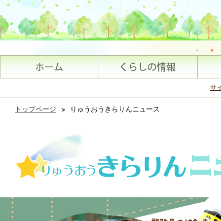
サ
トップページ
>
りゅうおうきらりんニュース