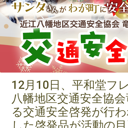
12月10日、平和堂
八幡地区交通安全協会
る交通安全啓発が行わ
した啓発品が活動の目