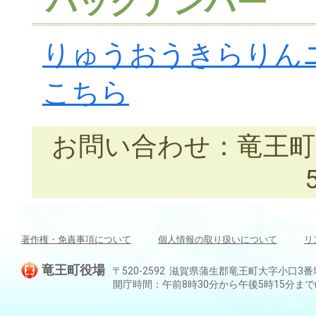
バックナンバー
りゅうおうきらりん
こちら
お問い合わせ：竜王町役場
著作権・免責事項について
個人情報の取り扱いについて
リ
竜王町役場
〒520-2592 滋賀県蒲生郡竜王町大字小口3番地 TEL:
開庁時間：午前8時30分から午後5時15分ま