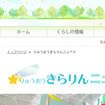
サ
トップページ
>
りゅうおうきらりんニュース