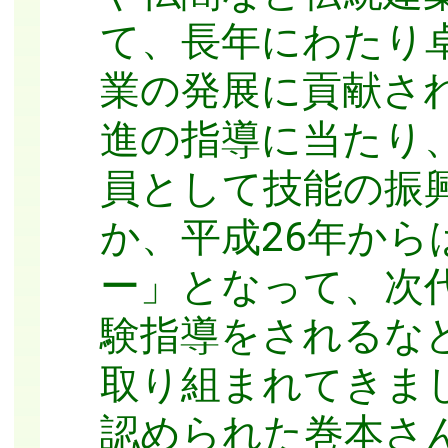
て、長年にわたり
業の発展に貢献さ
進の指導に当たり
員として技能の振
か、平成26年か
ー」となって、次
験指導をされるな
取り組まれてきま
認められた巻本さ