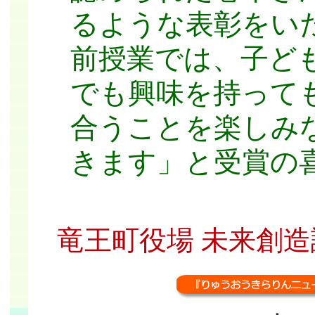
るような表彰をい
前授業では、子ど
でも興味を持って
合うことを楽しみ
きます」と受賞の
竜王町役場 未来創造課 広