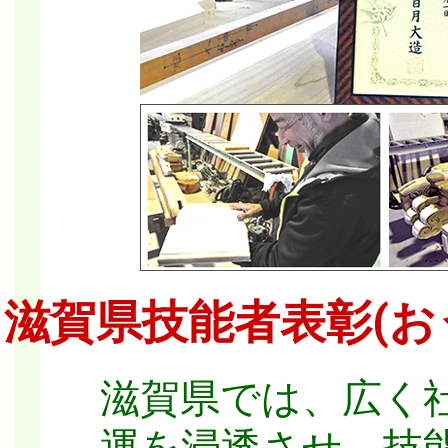
滋賀県技能者表彰(お
滋賀県では、広く
運を浸透させ、技