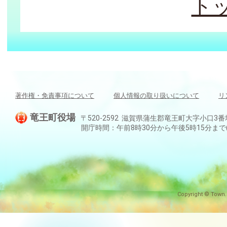
ト
著作権・免責事項について
個人情報の取り扱いについて
リ
竜王町役場
〒520-2592 滋賀県蒲生郡竜王町大字小口3番地 TEL:
開庁時間：午前8時30分から午後5時15分ま
Copyright © Town.