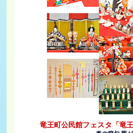
竜王町公民館フェスタ「竜王