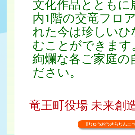
文化作品とともに
内1階の交竜フロ
れた今は珍しいひ
むことができます
絢爛な各ご家庭の
ださい。
竜王町役場 未来創造課 広