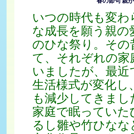
春の節句 親
いつの時代も変わ
な成長を願う親の
のひな祭り。その
て、それぞれの家
いましたが、最近
生活様式が変化し
も減少してきまし
家庭で眠っていた
るし雛や竹ひなな