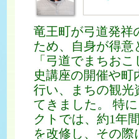
竜王町が弓道発祥
ため、自身が得意
「弓道でまちおこ
史講座の開催や町
行い、まちの観光
てきました。 特
クトでは、約1年
を改修し、その際