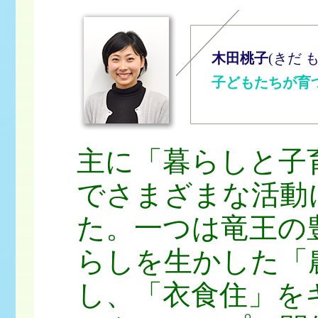
木田桃子
(きだ 
子どもたちが育
主に「暮らしと子
でさまざまな活動
た。一つは竜王の
らしを生かした「
し、「衣食住」を