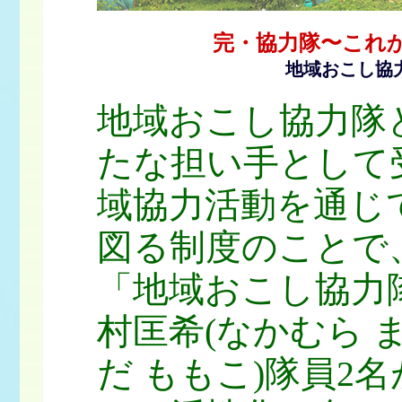
完・協力隊〜これ
地域おこし協
地域おこし協力隊
たな担い手として
域協力活動を通じ
図る制度のことで
「地域おこし協力
村匡希(なかむら 
だ ももこ)隊員2