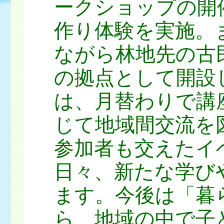
ークショップの開
作り体験を実施。
ながら林地先の古
の拠点として開設
は、月替わりで講
じて地域間交流を
参加者も交えたイ
日々、新たな学び
ます。今後は「暮
ら、地域の中で子