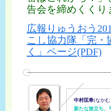
告会を締めくくり
広報りゅうおう20
こし協力隊「完・
く」ページ(PDF)
中村匡希
(なかむ
新たな旅立ち、