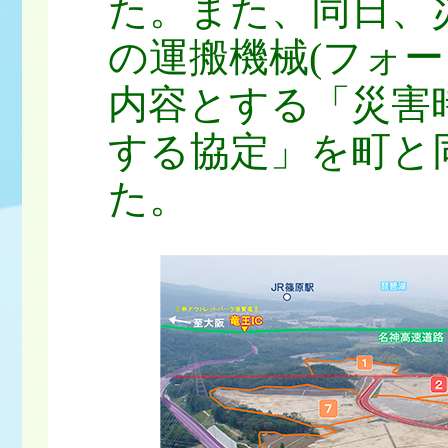
た。また、同日、
の運搬機械(フォ
内容とする「災害
する協定」を町と
た。