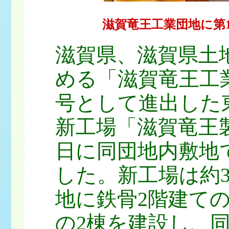
滋賀竜王工業団地に第
滋賀県、滋賀県土
める「滋賀竜王工業
号として進出した
新工場「滋賀竜王製
日に同団地内敷地
した。新工場は約3
地に鉄骨2階建て
の2棟を建設し、同