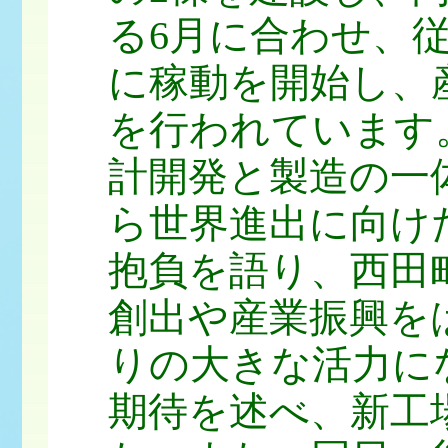
る6月に合わせ、従
に稼動を開始し、
を行われています
計開発と製造の一
ら世界進出に向け
抱負を語り、西田
創出や産業振興を
りの大きな活力に
期待を述べ、新工