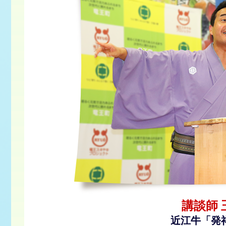
講談師
近江牛「発