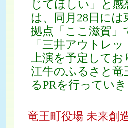
じてほしい」と感
は、同月28日に
拠点「ここ滋賀」
「三井アウトレッ
上演を予定してお
江牛のふるさと竜
るPRを行ってい
竜王町役場 未来創造課 広