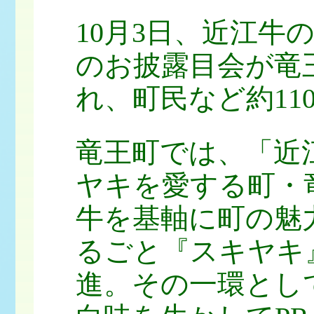
10月3日、近江牛
のお披露目会が竜
れ、町民など約11
竜王町では、「近
ヤキを愛する町・
牛を基軸に町の魅
るごと『スキヤキ
進。その一環とし