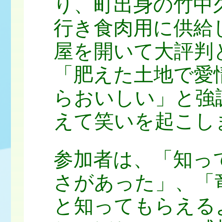
り、町出身の竹中
行き食肉用に供給
屋を開いて大評判
「肥えた土地で愛
らおいしい」と強
えて笑いを起こし
参加者は、「知っ
さがあった」、「
と知ってもらえる