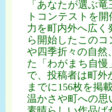
「あなたが選ぶ竜
トコンテストを開
力を町内外へ広く
ら開始したこのコ
や四季折々の自然
た「わがまち自慢
で、投稿者は町外
までに156枚を掲
温かさや町への思
素晴らしい作品ば