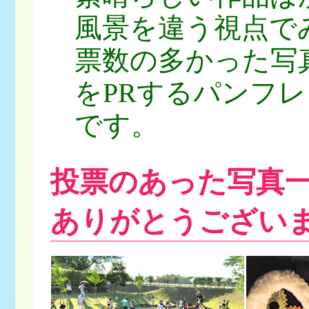
風景を違う視点で
票数の多かった写
をPRするパンフ
です。
投票のあった写真一
ありがとうござい