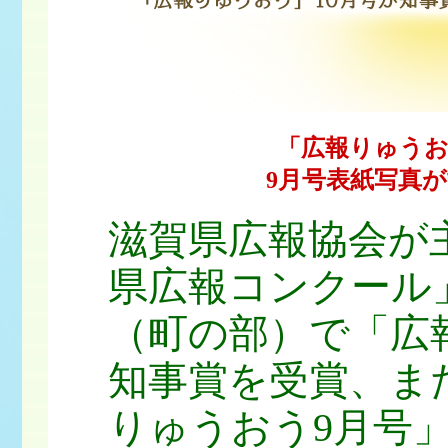
「広報りゅうお
9月号表紙写真
滋賀県広報協会が
県広報コンクール
（町の部）で「広
知事賞を受賞、ま
りゅうおう9月号