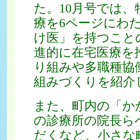
た。10月号では
療を6ページにわ
け医」を持つこと
進的に在宅医療を
り組みや多職種協
組みづくりを紹介
また、町内の「か
の診療所の院長ら
だくなど、小さな