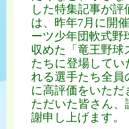
した特集記事が評
は、昨年7月に開催
ーツ少年団軟式野
収めた「竜王野球
たちに登場してい
れる選手たち全員
に高評価をいただ
ただいた皆さん、
謝申し上げます。