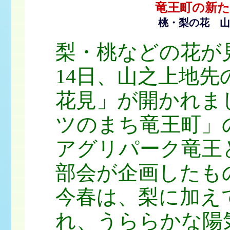
竜王町の新た
桃・梨の花 山
梨・桃などの花が見
14日、山之上地
花見」が開かれま
ツのまち竜王町」
アグリパーク竜王
部会が企画したも
今春は、梨に加え
れ、うららかな陽