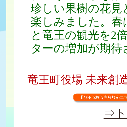
珍しい果樹の花見
楽しみました。春
と竜王の観光を2
ターの増加が期待
竜王町役場 未来創造課 広
⇒ト