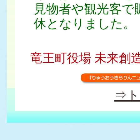
見物者や観光客で
休となりました。
竜王町役場 未来創造課 広
⇒ト