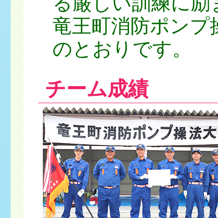
る厳しい訓練に励
竜王町消防ポンプ
のとおりです。
チーム成績