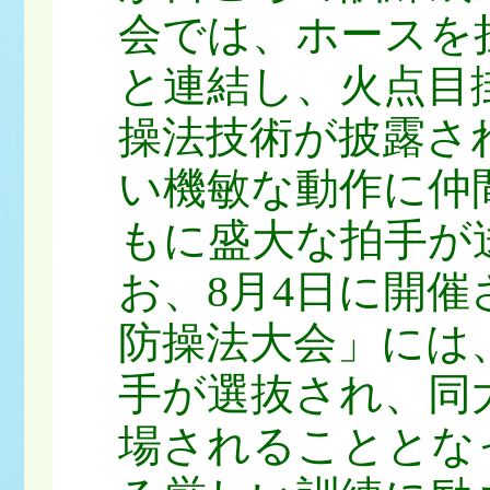
会では、ホースを
と連結し、火点目
操法技術が披露さ
い機敏な動作に仲
もに盛大な拍手が
お、8月4日に開催
防操法大会」には
手が選抜され、同
場されることとな