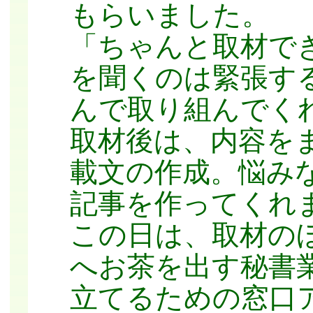
もらいました。
「ちゃんと取材で
を聞くのは緊張す
んで取り組んでく
取材後は、内容を
載文の作成。悩み
記事を作ってくれ
この日は、取材の
へお茶を出す秘書
立てるための窓口