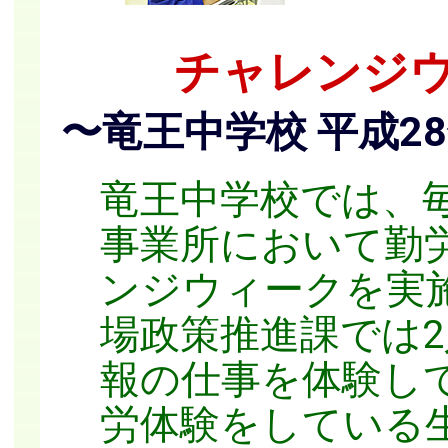
チャレンジ
〜竜王中学校 平成2
竜王中学校では、
事業所において勤
ンジウィークを実
場政策推進課では
報の仕事を体験し
労体験をしている