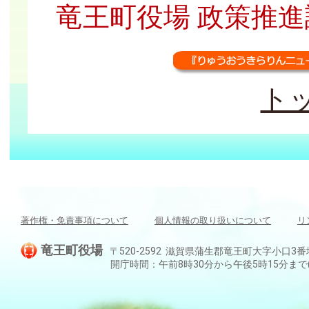
竜王町役場 政策推進課 広
ト
著作権・免責事項について
個人情報の取り扱いについて
リ
竜王町役場
〒520-2592 滋賀県蒲生郡竜王町大字小口3番地 TEL:
開庁時間：午前8時30分から午後5時15分ま