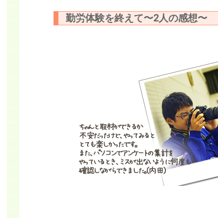
勤労体験を終えて〜2人の感想〜