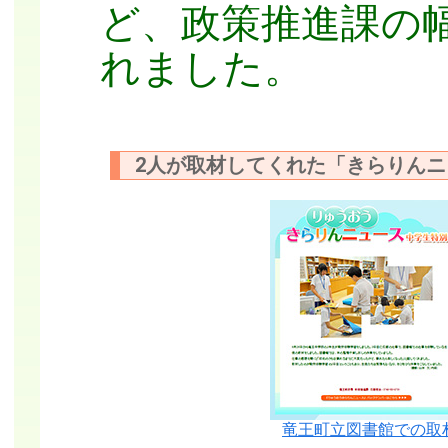
ど、政策推進課の
れました。
2人が取材してくれた「きらりん
竜王町立図書館での取