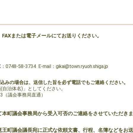
FAXまたは電子メールにてお送りください。
48-58-3734 E-mail：
gikai@town.ryuoh.shiga.jp
し込みの場合は、送信した旨を必ず電話でもご連絡ください。
(自治体名)」としてください。
3713（議会事務局直通）
て本町議会事務局から受入可否のご連絡をさせていただき
竜王町議会議長宛に正式な依頼文書、行程、名簿などをお