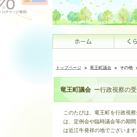
トップページ
>
竜王町議会
>
その他
竜王町議会
ー行政視察の受
このたびは、竜王町を行政視察
は、定例会や臨時議会等の期間
は近江牛発祥の地でございます