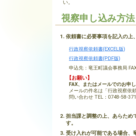
い。
視察申し込み方法
依頼書に必要事項を記入の上、
行政視察依頼書(EXCEL版)
行政視察依頼書(PDF版)
申込先：竜王町議会事務局 FAX：07
【お願い】
FAX、またはメールでのお申
メールの件名は「行政視察依頼
問い合わせ TEL：0748-58-
担当課と調整の上、あらため
す。
受け入れが可能である場合、