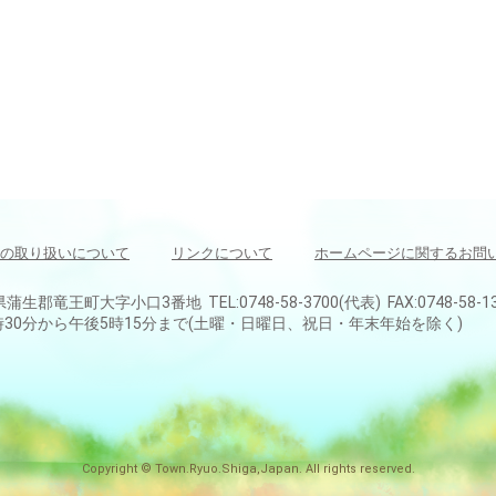
の取り扱いについて
リンクについて
ホームページに関するお問
県蒲生郡竜王町大字小口3番地 TEL:0748-58-3700(代表) FAX:0748-58-1
30分から午後5時15分まで(土曜・日曜日、祝日・年末年始を除く)
Copyright © Town.Ryuo.Shiga,Japan. All rights reserved.