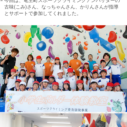
今回は、竜王町スポーツクライミングアンバサダーの
古味(こみ)さん、なっちゃんさん、かりんさんが指導
とサポートで参加してくれました。