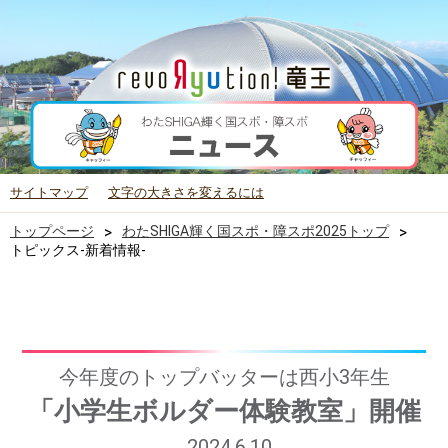
サイトマップ
文字の大きさを変えるには
トップページ
>
わたSHIGA輝く国スポ・障スポ2025トップ
>
トピックス-新着情報-
今年度のトップバッターは西小3年生
「小学生ボルダー体験教室」開催
2024.6.10