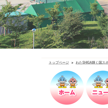
トップページ
>
わたSHIGA輝く国ス