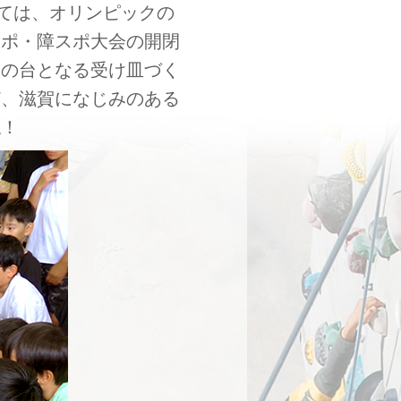
いては、オリンピックの
スポ・障スポ大会の開閉
火の台となる受け皿づく
ど、滋賀になじみのある
ね！