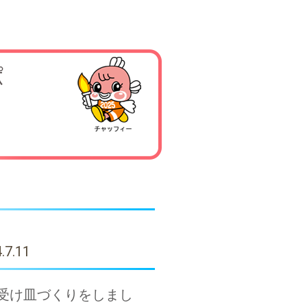
.7.11
の受け皿づくりをしまし