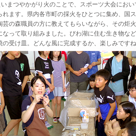
はたいまつやかがり火のことで、スポーツ大会にお
られます。県内各市町の採火をひとつに集め、国
陶芸の森職員の方に教えてもらいながら、その炬
になって取り組みました。びわ湖に住む生き物な
焼の受け皿。どんな風に完成するか、楽しみです