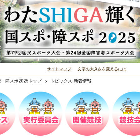
サイトマップ
文字の大きさを変えるには
ポ・障スポ2025トップ
>
トピックス-新着情報-