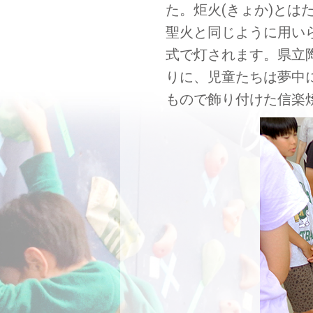
た。炬火(きょか)と
聖火と同じように用い
式で灯されます。県立
りに、児童たちは夢中
もので飾り付けた信楽