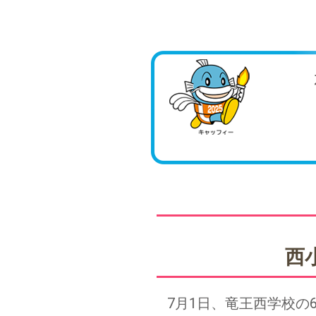
西
7月1日、竜王西学校