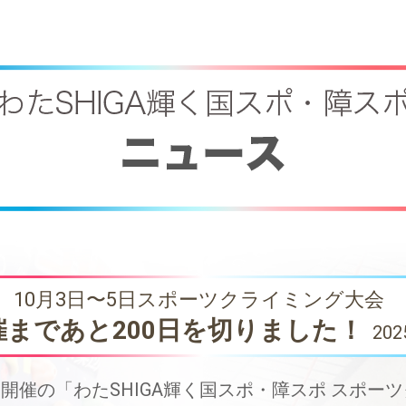
10月3日〜5日スポーツクライミング大会
催まであと200日を切りました！
202
日)に開催の「わたSHIGA輝く国スポ・障スポ スポ