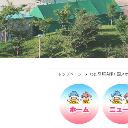
トップページ
>
わたSHIGA輝く国ス