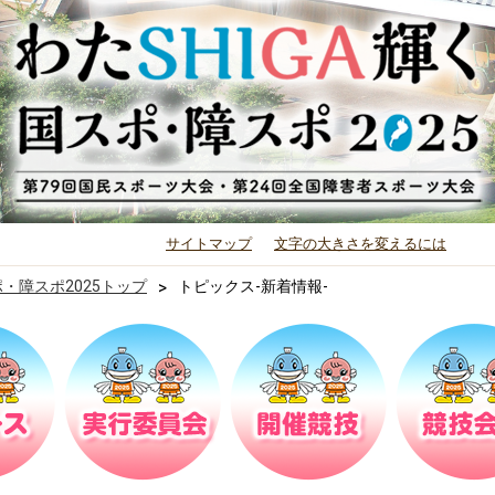
サイトマップ
文字の大きさを変えるには
ポ・障スポ2025トップ
>
トピックス-新着情報-