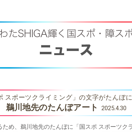
ポ スポーツクライミング」の文字がたんぼ
鵜川地先のたんぼアート
2025.4.30
るため、鵜川地先のたんぼに「国スポ スポーツク