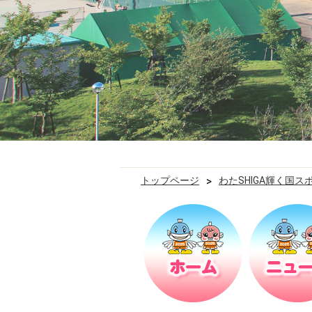
トップページ
>
わたSHIGA輝く国ス