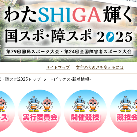
サイトマップ
文字の大きさを変えるには
ポ・障スポ2025トップ
>
トピックス-新着情報-