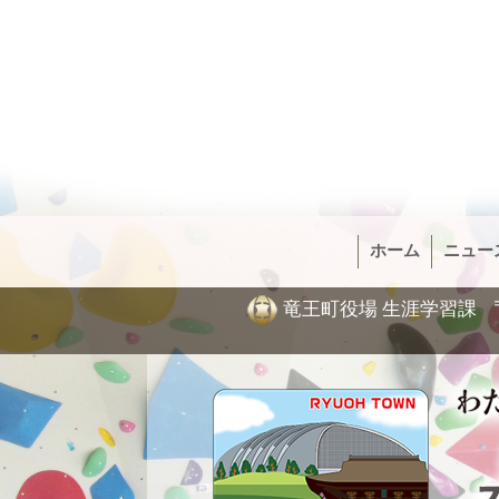
ホーム
ニュー
竜王町役場 生涯学習課