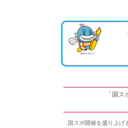
「国ス
国スポ開催を盛り上げ