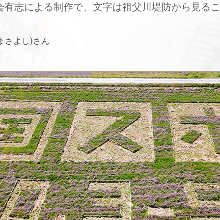
会有志による制作で、文字は祖父川堤防から見る
まさよし)さん