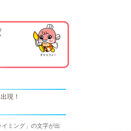
に出現！
ライミング」の文字が出