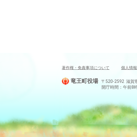
著作権・免責事項について
個人情報
竜王町役場
〒520-2592 滋賀
開庁時間：午前8時