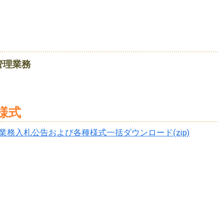
管理業務
様式
務入札公告および各種様式一括ダウンロード(zip)