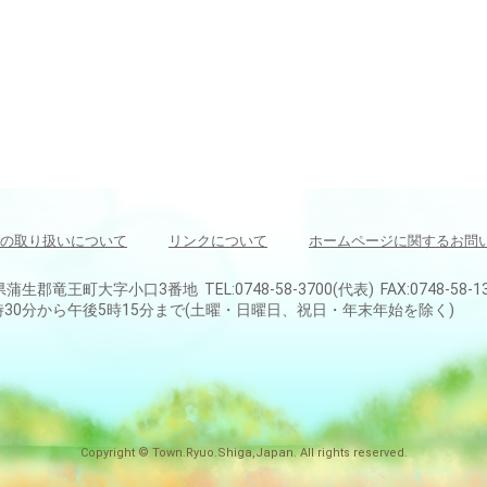
の取り扱いについて
リンクについて
ホームページに関するお問
県蒲生郡竜王町大字小口3番地 TEL:0748-58-3700(代表) FAX:0748-58-1
30分から午後5時15分まで(土曜・日曜日、祝日・年末年始を除く)
Copyright © Town.Ryuo.Shiga,Japan. All rights reserved.