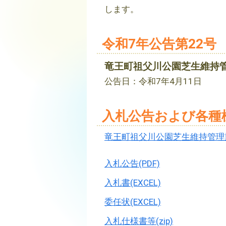
します。
令和7年公告第22号
竜王町祖父川公園芝生維持
公告日：令和7年4月11日
入札公告および各種
竜王町祖父川公園芝生維持管理業
入札公告(PDF)
入札書(EXCEL)
委任状(EXCEL)
入札仕様書等(zip)