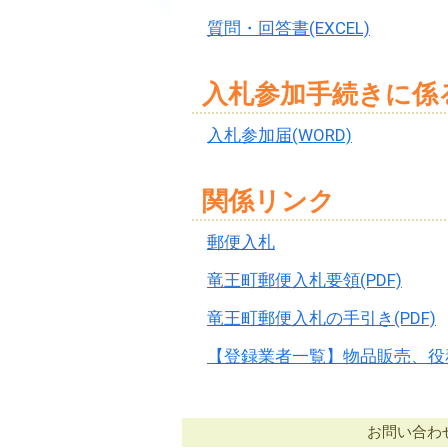
質問・回答書(EXCEL)
入札参加手続きに係
入札参加届(WORD)
関係リンク
郵便入札
竜王町郵便入札要領(PDF)
竜王町郵便入札の手引き(PDF)
【登録業者一覧】物品販売、役務
お問い合わせ：