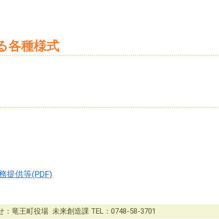
る各種様式
提供等(PDF)
竜王町役場 未来創造課 TEL：0748-58-3701