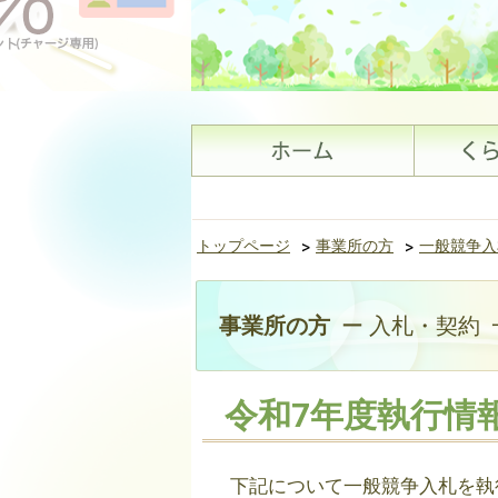
トップページ
>
事業所の方
>
一般競争入
事業所の方
ー 入札・契約
令和7年度執行情
下記について一般競争入札を執