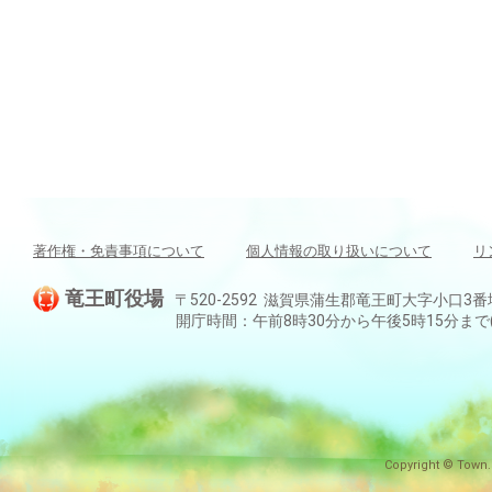
著作権・免責事項について
個人情報の取り扱いについて
リ
竜王町役場
〒520-2592 滋賀県蒲生郡竜王町大字小口3番地 TEL:
開庁時間：午前8時30分から午後5時15分ま
Copyright © Town.