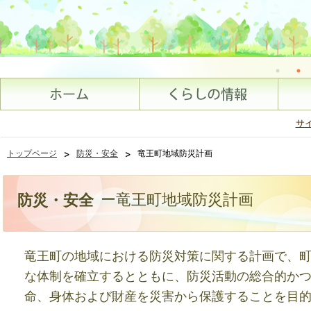
サ
>
>
トップページ
防災・安全
竜王町地域防災計画
ー竜王町地域防災計画
防災・安全
竜王町の地域における防災対策に関する計画で、
な体制を確立するとともに、防災活動の総合的か
命、身体および財産を災害から保護することを目