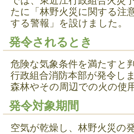
では、東近江行政組合火災
たに「林野火災に関する注
する警報」を設けました。
発令されるとき
危険な気象条件を満たすと
行政組合消防本部が発令し
森林やその周辺での火の使
発令対象期間
空気が乾燥し、林野火災の