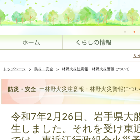
サ
>
>
トップページ
防災・安全
林野火災注意報・林野火災警報について
ー林野火災注意報・林野火災警報につ
防災・安全
令和7年2月26日、岩手県
生しました。それを受け東