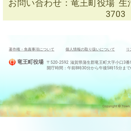
お問い合わせ：竜王町役場 生活安全
3703
著作権・免責事項について
個人情報の取り扱いについて
リ
竜王町役場
〒520-2592 滋賀県蒲生郡竜王町大字小口3番地 TEL:
開庁時間：午前8時30分から午後5時15分ま
Copyright © Town.