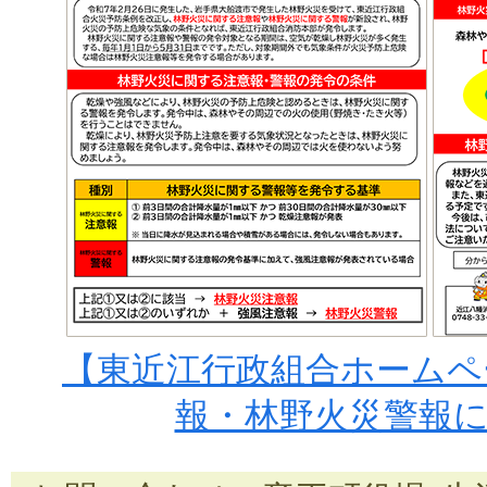
【東近江行政組合ホームペ
報・林野火災警報につ