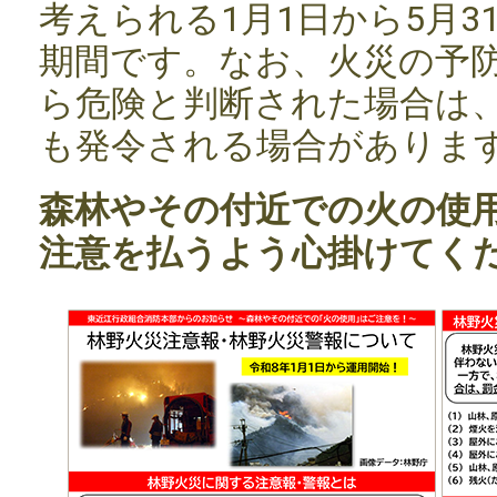
考えられる1月1日から5月3
期間です。なお、火災の予
ら危険と判断された場合は
も発令される場合がありま
森林やその付近での火の使
注意を払うよう心掛けてく