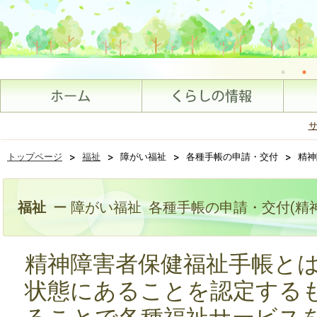
>
>
>
>
トップページ
福祉
障がい福祉
各種手帳の申請・交付
精神
福祉
ー 障がい福祉 各種手帳の申請・交付(精
精神障害者保健福祉手帳と
状態にあることを認定する