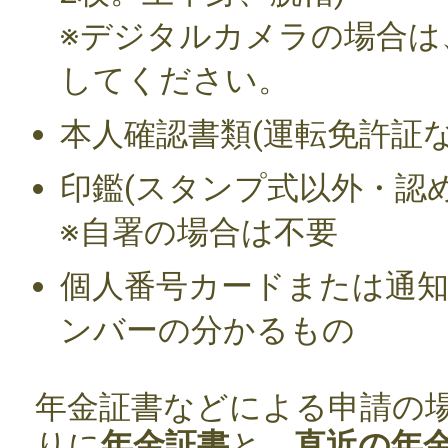
※デジタルカメラの場合は
してください。
本人確認書類(運転免許証な
印鑑(スタンプ式以外・認め
※自署の場合は不要
個人番号カードまたは通
ンバーの分かるもの
年金証書などによる申請の
りに
年金証書
と、
直近の年