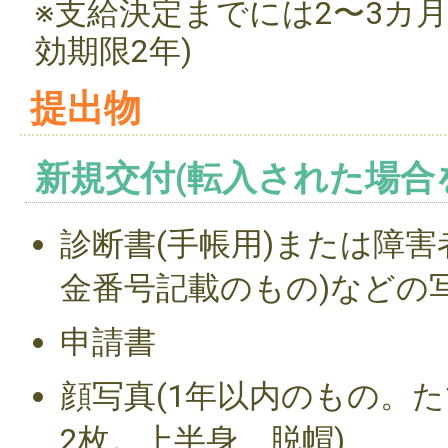
※支給決定までには2〜3カ
効期限2年)
提出物
新規交付(転入された場合
診断書(手帳用)または障害
金番号記載のもの)などの
申請書
顔写真(1年以内のもの。たて
2枚。上半身、脱帽)