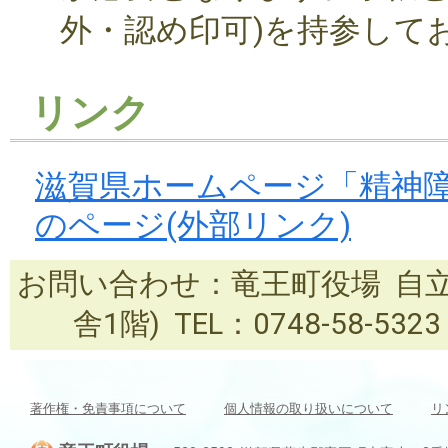
外・認め印可)を持参して
リンク
滋賀県ホームページ「精神
のページ(外部リンク)
お問い合わせ：竜王町役場 自立
舎1階) TEL：0748-58-5323 
著作権・免責事項について
個人情報の取り扱いについて
リ