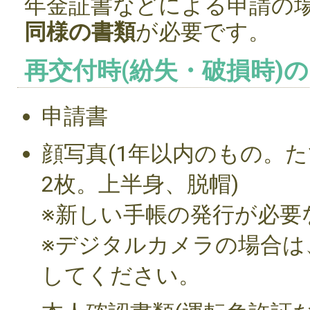
年金証書などによる申請の
同様の書類
が必要です。
再交付時(紛失・破損時)
申請書
顔写真(1年以内のもの。たて
2枚。上半身、脱帽)
※新しい手帳の発行が必要
※デジタルカメラの場合は
してください。