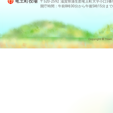
竜王町役場
〒520-2592 滋賀県蒲生郡竜王町大字小口3番地 TEL:
開庁時間：午前8時30分から午後5時15分ま
Copyright © Town.