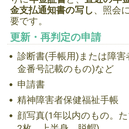
金支払通知書の写し
、照会
要です。
更新・再判定の申請
診断書(手帳用)または障害
金番号記載のもの)など
申請書
精神障害者保健福祉手帳
顔写真(1年以内のもの。たて
2枚。上半身、脱帽)