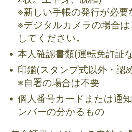
※新しい手帳の発行が必要
※デジタルカメラの場合は
してください。
本人確認書類(運転免許証な
印鑑(スタンプ式以外・認め
※自署の場合は不要
個人番号カードまたは通
ンバーの分かるもの