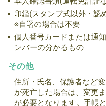
本人確認書類(運転免許証な
印鑑(スタンプ式以外・認め
※自署の場合は不要
個人番号カードまたは通
ンバーの分かるもの
その他
住所・氏名、保護者など変
が死亡した場合は、変更
が必要となります。手帳と