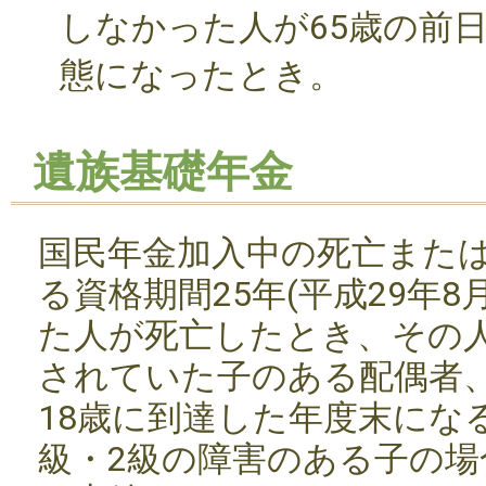
しなかった人が65歳の前
態になったとき。
遺族基礎年金
国民年金加入中の死亡また
る資格期間25年(平成29年8
た人が死亡したとき、その
されていた子のある配偶者
18歳に到達した年度末にな
級・2級の障害のある子の場