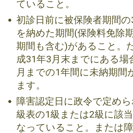
ていること。
初診日前に被保険者期間の
を納めた期間(保険料免除
期間も含む)があること。
成31年3月末までにある
月までの1年間に未納期間
ます。
障害認定日に政令で定めら
級表の1級または2級に該
なっていること。または障