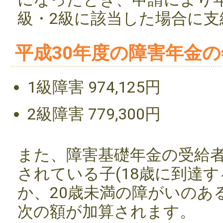
級・2級に該当した場合に支
平成30年度の障害年金
1級障害 974,125円
2級障害 779,300円
また、障害基礎年金の受給
されている子(18歳に到達
か、20歳未満の障がいのあ
次の額が加算されます。