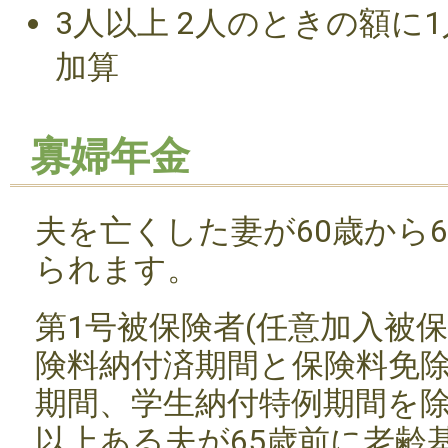
3人以上 2人のときの額に1人
加算
寡婦年金
夫を亡くした妻が60歳から
られます。
第1号被保険者(任意加入被
険料納付済期間と保険料免除
期間、学生納付特例期間を除
以上ある夫が65歳前に老齢