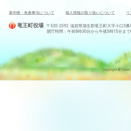
著作権・免責事項について
個人情報の取り扱いについて
リ
竜王町役場
〒520-2592 滋賀県蒲生郡竜王町大字小口3番地 TEL:
開庁時間：午前8時30分から午後5時15分ま
Copyright © Town.