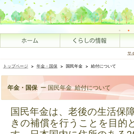
サ
トップページ
>
年金・国保
>
国民年金
>
給付について
年金・国保
ー 国民年金 給付について
国民年金は、老後の生活保
きの補償を行うことを目的