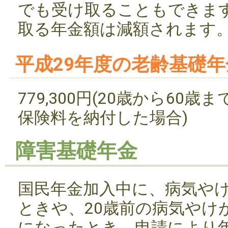
でも受け取ることもできま
取る年金額は減額されます
平成29年度の老齢基礎
779,300円(20歳から60
保険料を納付した場合)
障害基礎年金
国民年金加入中に、病気や
ときや、20歳前の病気やけ
になったとき、申請により