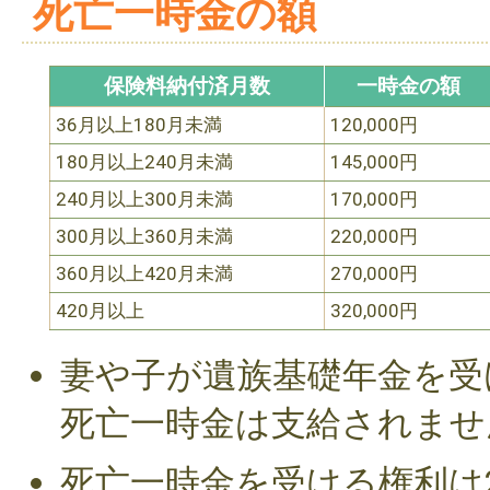
死亡一時金の額
保険料納付済月数
一時金の額
36月以上180月未満
120,000円
180月以上240月未満
145,000円
240月以上300月未満
170,000円
300月以上360月未満
220,000円
360月以上420月未満
270,000円
420月以上
320,000円
妻や子が遺族基礎年金を受
死亡一時金は支給されませ
死亡一時金を受ける権利は