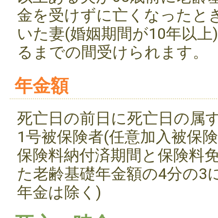
金を受けずに亡くなったと
いた妻(婚姻期間が10年以上)
るまでの間受けられます。
年金額
死亡日の前日に死亡日の属
1号被保険者(任意加入被保
保険料納付済期間と保険料
た老齢基礎年金額の4分の3
年金は除く)