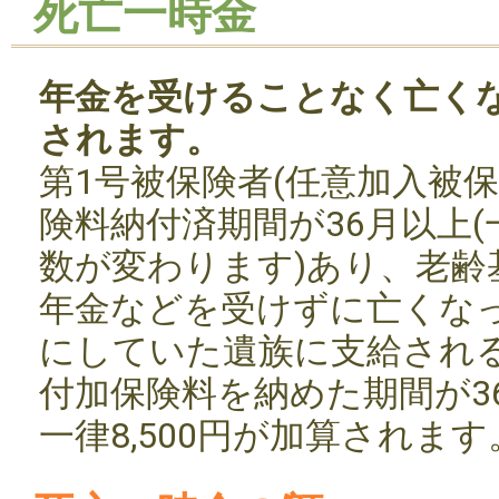
死亡一時金
年金を受けることなく亡く
されます。
第1号被保険者(任意加入被
険料納付済期間が36月以上
数が変わります)あり、老齢
年金などを受けずに亡くな
にしていた遺族に支給され
付加保険料を納めた期間が3
一律8,500円が加算されます