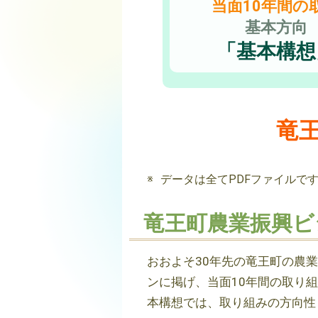
当面10年間の
基本方向
「基本構想
竜
データは全てPDFファイルで
竜王町農業振興ビ
おおよそ30年先の竜王町の農
ンに掲げ、当面10年間の取り
本構想では、取り組みの方向性