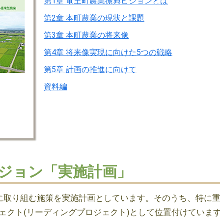
第1章 竜王町農業振興ビジョンとは
第2章 本町農業の現状と課題
第3章 本町農業の将来像
第4章 将来像実現に向けた5つの戦略
第5章 計画の推進に向けて
資料編
ジョン「実施計画」
に取り組む施策を実施計画としています。そのうち、特に
ェクト(リーディングプロジェクト)として位置付けていま