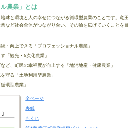
クル農業」とは
、地球と環境と人の幸せにつながる循環型農業のことです。竜
企業など社会全体がつながり合い、その輪を広げていくことを
継続・向上できる「プロフェッショナル農業」
す「観光・6次化農業」
育など、町民の幸福度が向上する「地消地産・健康農業」
境を守る「土地利用型農業」
「循環型農業」
全ページ
表紙
もくじ