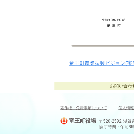
竜王町農業振興ビジョン(実
お問い合わせ：
著作権・免責事項について
個人情報
竜王町役場
〒520-2592 滋賀
開庁時間：午前8時