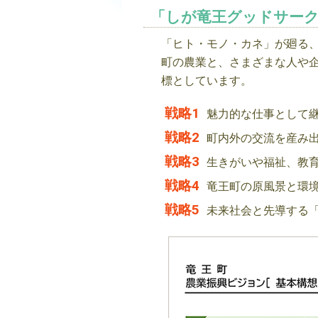
「しが竜王グッドサー
「ヒト・モノ・カネ」が廻る
町の農業と、さまざまな人や
標としています。
戦略1
魅力的な仕事として
戦略2
町内外の交流を産み出
戦略3
生きがいや福祉、教
戦略4
竜王町の原風景と環
戦略5
未来社会と先導する