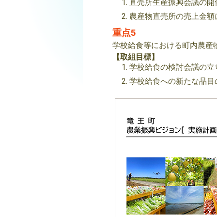
直売所生産振興会議の開催
農産物直売所の売上金額に
重点5
学校給食等における町内農産
【取組目標】
学校給食の検討会議の立ち
学校給食への新たな品目の