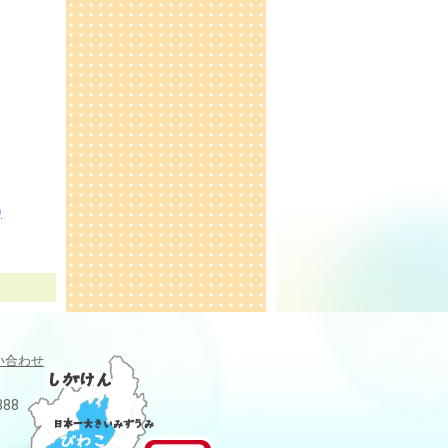
)
い合わせ
388