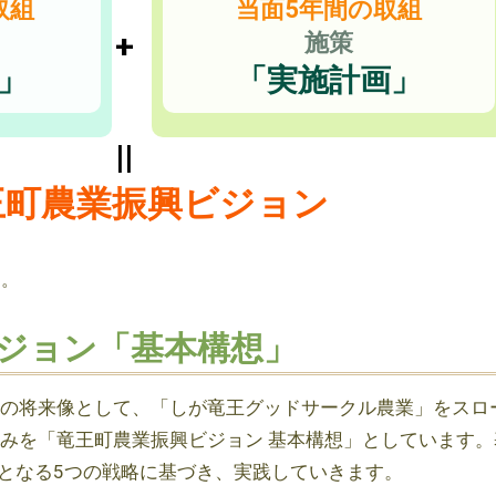
取組
当面5年間の取組
+
施策
」
「実施計画」
||
王町農業振興ビジョン
す。
ジョン「基本構想」
業の将来像として、「しが竜王グッドサークル農業」をスロ
組みを「竜王町農業振興ビジョン 基本構想」としています。
となる5つの戦略に基づき、実践していきます。