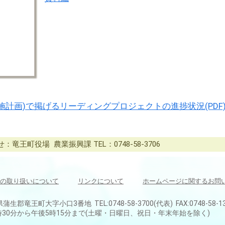
施計画)で掲げるリーディングプロジェクトの進捗状況(PDF
竜王町役場 農業振興課 TEL：0748-58-3706
の取り扱いについて
リンクについて
ホームページに関するお問
県蒲生郡竜王町大字小口3番地 TEL:0748-58-3700(代表) FAX:0748-58-1
30分から午後5時15分まで(土曜・日曜日、祝日・年末年始を除く)