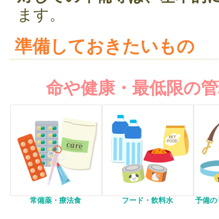
ます。
準備しておきたいもの
命や健康・最低限の
常備薬・療法食
フード・飲料水
予備の