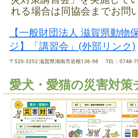
れる場合は同協会までお問
【一般財団法人 滋賀県動物
ジ】「講習会」(外部リンク)
〒520-3252 滋賀県湖南市岩根136-98
TEL：0748-7
愛犬・愛猫の災害対策