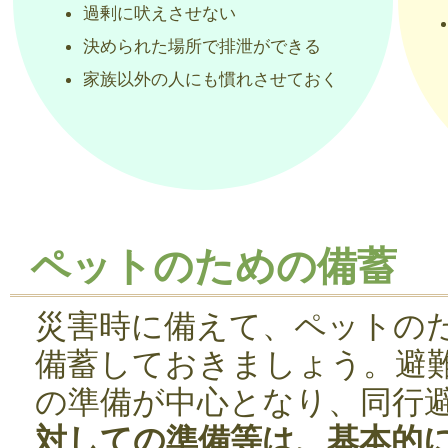
過剰に吠えさせない
決められた場所で排泄ができる
家族以外の人にも慣れさせておく
ペットのための備蓄
災害時に備えて、ペットの
備蓄しておきましょう。避
の準備が中心となり、同行
対しての準備等は、基本的