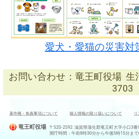
愛犬・愛猫の災害対策
お問い合わせ：竜王町役場 生活安全
3703
著作権・免責事項について
個人情報の取り扱いについて
リ
竜王町役場
〒520-2592 滋賀県蒲生郡竜王町大字小口3番地 TEL:
開庁時間：午前8時30分から午後5時15分ま