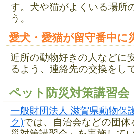
す。犬や猫がよくいる場所
う。
愛犬・愛猫が留守番中に
近所の動物好きの人などに
るよう、連絡先の交換をし
ペット防災対策講習会
一般財団法人 滋賀県動物保
ク)
では、自治会などの団体
災対策講習会」を実施して