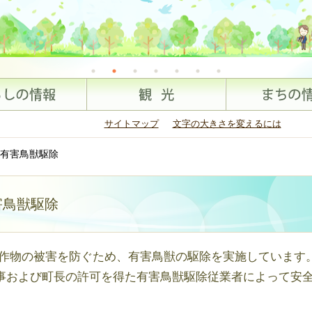
サイトマップ
文字の大きさを変えるには
有害鳥獣駆除
害鳥獣駆除
作物の被害を防ぐため、有害鳥獣の駆除を実施しています
知事および町長の許可を得た有害鳥獣駆除従業者によって安