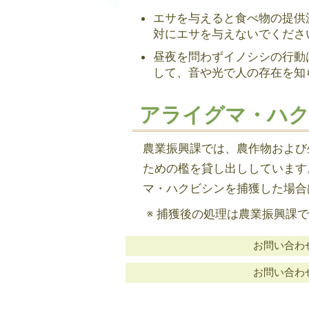
エサを与えると食べ物の提供
対にエサを与えないでくださ
昼夜を問わずイノシシの行動
して、音や光で人の存在を知
アライグマ・ハ
農業振興課では、農作物および
ための檻を貸し出ししています
マ・ハクビシンを捕獲した場合
捕獲後の処理は農業振興課で
お問い合わせ：
お問い合わせ：