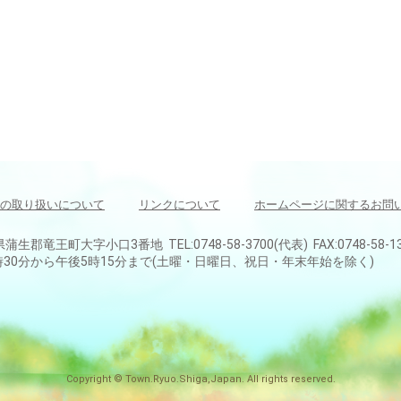
の取り扱いについて
リンクについて
ホームページに関するお問
県蒲生郡竜王町大字小口3番地 TEL:0748-58-3700(代表) FAX:0748-58-1
30分から午後5時15分まで(土曜・日曜日、祝日・年末年始を除く)
Copyright © Town.Ryuo.Shiga,Japan. All rights reserved.