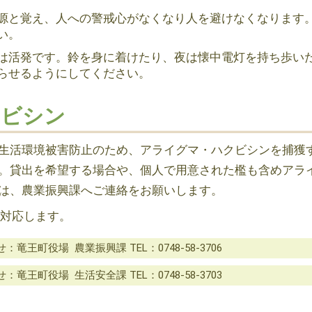
源と覚え、人への警戒心がなくなり人を避けなくなります
い。
は活発です。鈴を身に着けたり、夜は懐中電灯を持ち歩い
らせるようにしてください。
クビシン
生活環境被害防止のため、アライグマ・ハクビシンを捕獲
。貸出を希望する場合や、個人で用意された檻も含めアラ
は、農業振興課へご連絡をお願いします。
対応します。
竜王町役場 農業振興課 TEL：0748-58-3706
竜王町役場 生活安全課 TEL：0748-58-3703