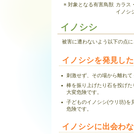
対象となる有害鳥獣
カラス
イノシ
イノシシ
被害に遭わないよう以下の点に
イノシシを発見した
刺激せず、その場から離れて
棒を振り上げたり石を投げた
大変危険です。
子どものイノシシ(ウリ坊)
危険です。
イノシシに出会わ