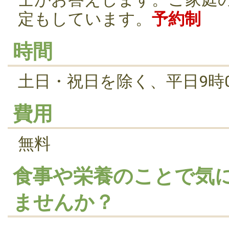
定もしています。
予約制
時間
土日・祝日を除く、平日9時0
費用
無料
食事や栄養のことで気
ませんか？