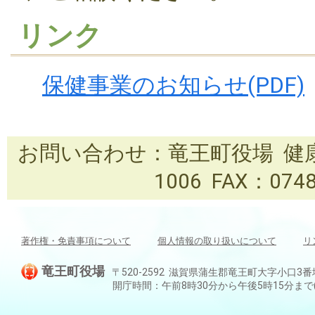
リンク
保健事業のお知らせ(PDF)
お問い合わせ：竜王町役場 健康推進
1006 FAX：0748
著作権・免責事項について
個人情報の取り扱いについて
リ
竜王町役場
〒520-2592 滋賀県蒲生郡竜王町大字小口3番地 TEL:
開庁時間：午前8時30分から午後5時15分ま