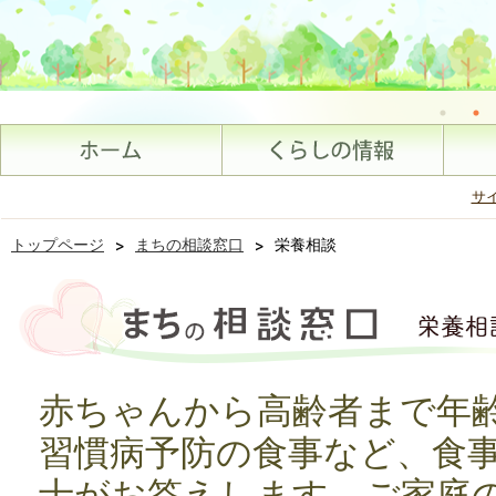
サ
トップページ
>
まちの相談窓口
>
栄養相談
赤ちゃんから高齢者まで年
習慣病予防の食事など、食
士がお答えします。ご家庭