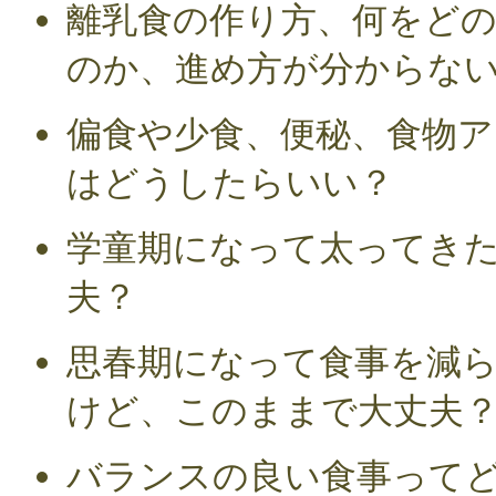
離乳食の作り方、何をど
のか、進め方が分からな
偏食や少食、便秘、食物
はどうしたらいい？
学童期になって太ってき
夫？
思春期になって食事を減
けど、このままで大丈夫
バランスの良い食事って