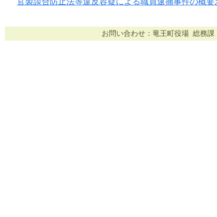
官製談合防止法等違反容疑による職員逮捕事件の概要
お問い合わせ：竜王町役場 総務課 TEL：