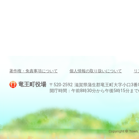
著作権・免責事項について
個人情報の取り扱いについて
リ
竜王町役場
〒520-2592 滋賀県蒲生郡竜王町大字小口3番地 TEL:
開庁時間：午前8時30分から午後5時15分ま
Copyright © Town.