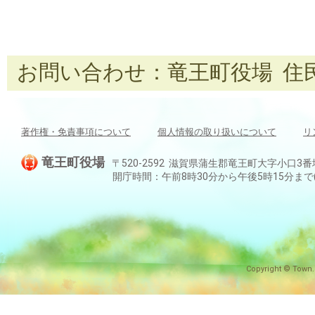
お問い合わせ：竜王町役場 住民課 T
著作権・免責事項について
個人情報の取り扱いについて
リ
竜王町役場
〒520-2592 滋賀県蒲生郡竜王町大字小口3番地 TEL:
開庁時間：午前8時30分から午後5時15分ま
Copyright © Town.