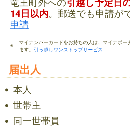
竜王町外への
引越し予定日の
14日以内
。郵送でも申請が
申請
マイナンバーカードをお持ちの人は、マイナポー
ます。
引っ越しワンストップサービス
届出人
本人
世帯主
同一世帯員