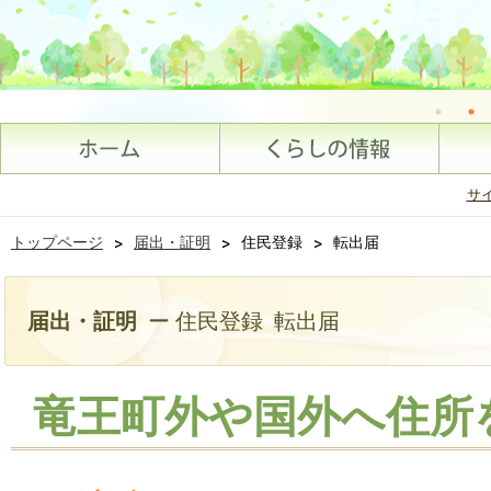
サ
トップページ
>
届出・証明
>
住民登録
>
転出届
届出・証明
ー 住民登録 転出届
竜王町外や国外へ住所