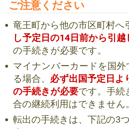
ご注意ください
竜王町から他の市区町村へ
し予定日の14日前から引越
の手続きが必要です。
マイナンバーカードを国外
る場合、
必ず出国予定日よ
の手続きが必要
です。手続
合の継続利用はできません
転出の手続きは、下記の3