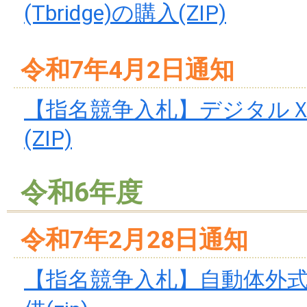
(Tbridge)の購入(ZIP)
令和7年4月2日通知
【指名競争入札】デジタル
(ZIP)
令和6年度
令和7年2月28日通知
【指名競争入札】自動体外式除