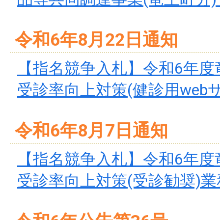
令和6年8月22日通知
【指名競争入札】令和6年度
受診率向上対策(健診用webサイ
令和6年8月7日通知
【指名競争入札】令和6年度
受診率向上対策(受診勧奨)業務(