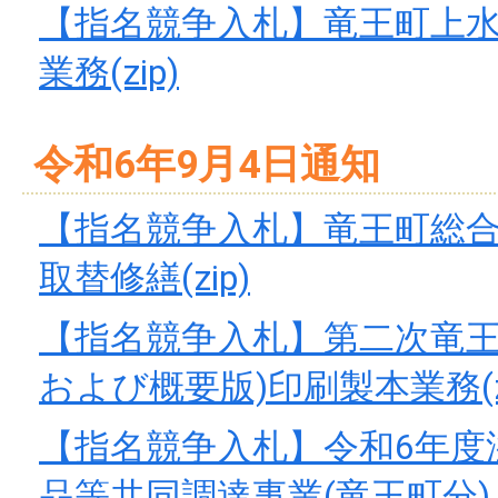
【指名競争入札】竜王町上
業務(zip)
令和6年9月4日通知
【指名競争入札】竜王町総
取替修繕(zip)
【指名競争入札】第二次竜王
および概要版)印刷製本業務(zi
【指名競争入札】令和6年度
品等共同調達事業(竜王町分)リー