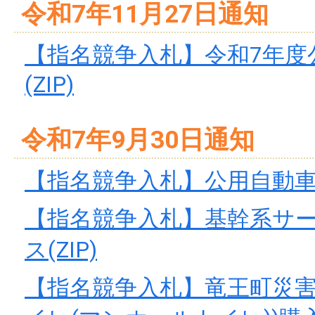
令和7年11月27日通知
【指名競争入札】令和7年度
(ZIP)
令和7年9月30日通知
【指名競争入札】公用自動車リー
【指名競争入札】基幹系サ
ス(ZIP)
【指名競争入札】竜王町災害