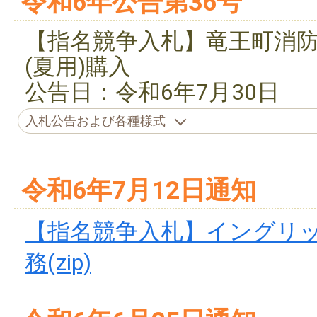
令和6年公告第36号
【指名競争入札】竜王町消
(夏用)購入
公告日：令和6年7月30日
入札公告および各種様式
令和6年7月12日通知
【指名競争入札】イングリ
務(zip)