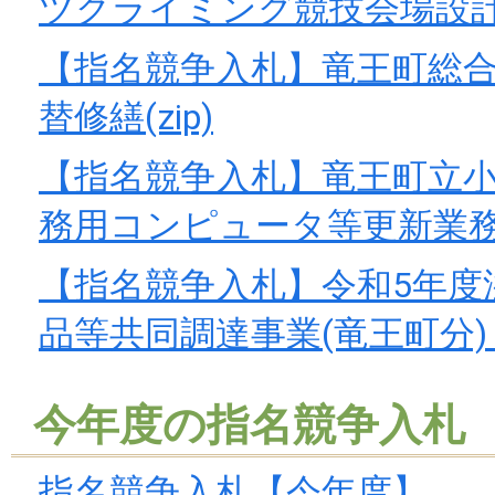
ツクライミング競技会場設計業務
【指名競争入札】竜王町総
替修繕(zip)
【指名競争入札】竜王町立
務用コンピュータ等更新業務(z
【指名競争入札】令和5年度
品等共同調達事業(竜王町分)リー
今年度の指名競争入札
指名競争入札【今年度】