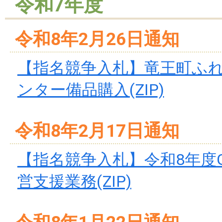
令和7年度
令和8年2月26日通知
【指名競争入札】竜王町ふ
ンター備品購入(ZIP)
令和8年2月17日通知
【指名競争入札】令和8年度G
営支援業務(ZIP)