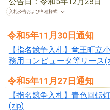
公告日：令和5年12月28日
入札公告および各種様式
令和5年11月30日通知
【指名競争入札】竜王町立
務用コンピュータ等リース(zi
令和5年11月27日通知
【指名競争入札】青色回転
(zip)