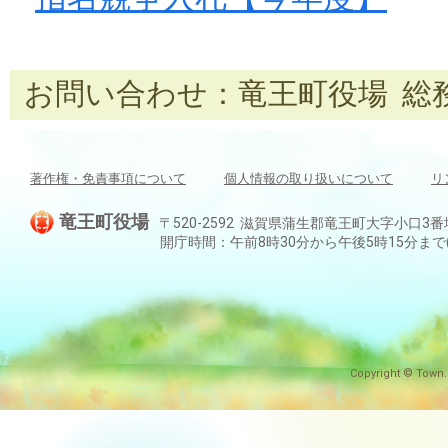
お問い合わせ：竜王町役場 総務課 T
著作権・免責事項について
個人情報の取り扱いについて
リ
竜王町役場
〒520-2592 滋賀県蒲生郡竜王町大字小口3番地 TEL:
開庁時間：午前8時30分から午後5時15分ま
Copyright © Town.