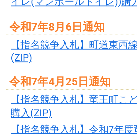
イレ(マンホールトイレ))購入(
令和7年8月6日通知
【指名競争入札】町道東西
(ZIP)
令和7年4月25日通知
【指名競争入札】竜王町こ
購入(ZIP)
【指名競争入札】令和7年度