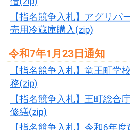
借(zip)
【指名競争入札】アグリパ
売用冷蔵庫購入(zip)
令和7年1月23日通知
【指名競争入札】竜王町学
務(zip)
【指名競争入札】王町総合
修繕(zip)
【指名競争入札】令和6年度