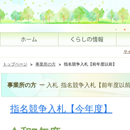
サ
トップページ
>
事業所の方
>
指名競争入札【前年度以前】
事業所の方
ー 入札 指名競争入札【前年度以
指名競争入札【今年度】