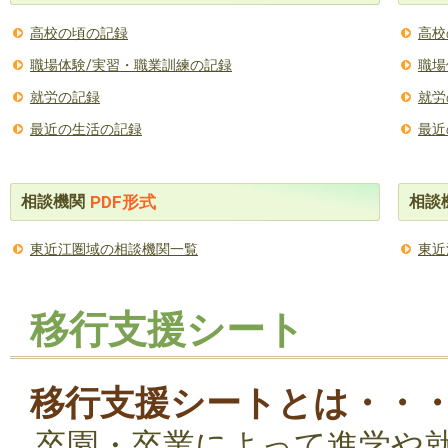
高校の頃の記録
高校
職場体験/実習・職業訓練の記録
職場
就労の記録
就労
最近の生活の記録
最近
相談機関
相談
PDF形式
東近江圏域の相談機関一覧
東近
移行支援シート
移行支援シートとは・・
卒園・卒業によって進学や