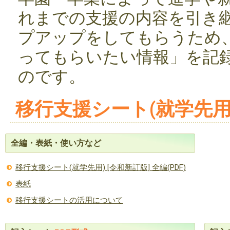
れまでの支援の内容を引き
プアップをしてもらうため
ってもらいたい情報」を記
のです。
移行支援シート(就学先用
全編・表紙・使い方など
移行支援シート(就学先用) [令和新訂版] 全編(PDF)
表紙
移行支援シートの活用について