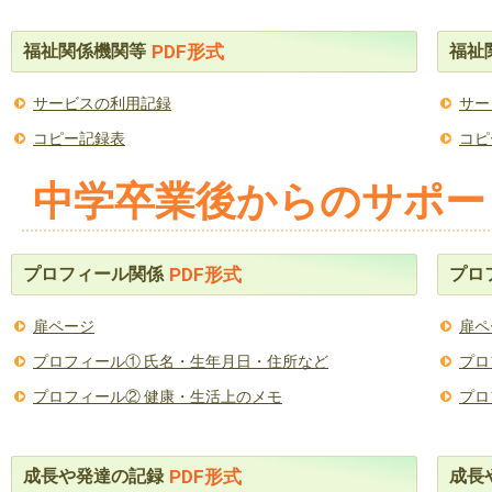
福祉関係機関等
福祉
PDF形式
サービスの利用記録
サー
コピー記録表
コピ
中学卒業後からのサポー
プロフィール関係
プロ
PDF形式
扉ページ
扉ペ
プロフィール① 氏名・生年月日・住所など
プロ
プロフィール② 健康・生活上のメモ
プロ
成長や発達の記録
成長
PDF形式