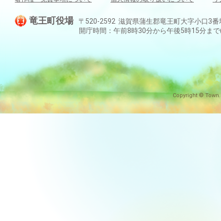
竜王町役場
〒520-2592 滋賀県蒲生郡竜王町大字小口3番地 TEL:
開庁時間：午前8時30分から午後5時15分ま
Copyright © Town.