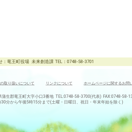
竜王町役場 未来創造課 TEL：0748-58-3701
の取り扱いについて
リンクについて
ホームページに関するお問
県蒲生郡竜王町大字小口3番地 TEL:0748-58-3700(代表) FAX:0748-58-1
30分から午後5時15分まで(土曜・日曜日、祝日・年末年始を除く)