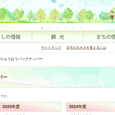
サイトマップ
文字の大きさを変えるには
りゅうおうバックナンバー
バー
Fです。
2025年度
2024年度