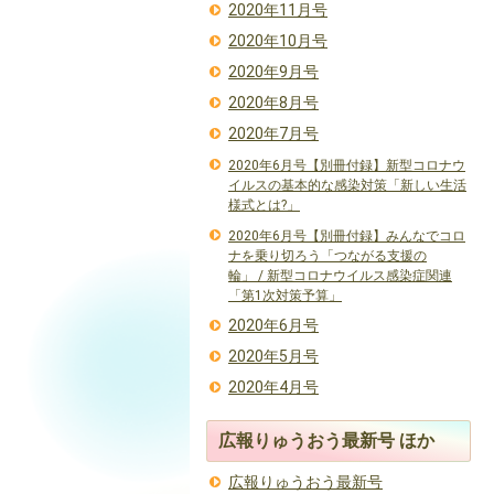
2020年11月号
2020年10月号
2020年9月号
2020年8月号
2020年7月号
2020年6月号【別冊付録】新型コロナウ
イルスの基本的な感染対策「新しい生活
様式とは?」
2020年6月号【別冊付録】みんなでコロ
ナを乗り切ろう「つながる支援の
輪」 / 新型コロナウイルス感染症関連
「第1次対策予算」
2020年6月号
2020年5月号
2020年4月号
広報りゅうおう最新号 ほか
広報りゅうおう最新号