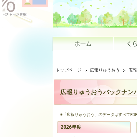
トップページ
>
広報りゅうおう
>
広報
広報りゅうおうバックナン
※「広報りゅうおう」のデータはすべてPD
2026年度